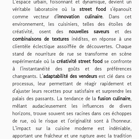
L'espace urbain, foisonnant et dynamique, devient un
véritable laboratoire où la
street food
s'épanouit
comme vecteur d'
innovation culinaire
. Dans cet
environnement, les cuisiniers, telles des étoiles de
créativité, osent des
nouvelles saveurs
et des
combinaisons de textures
inédites, en réponse à une
clientèle éclectique assoiffée de découvertes. Chaque
stand de nourriture de rue se transforme en scène
expérimentale où la
créativité street food
se confronte
à l'instantanéité des goûts et des préférences
changeants. L'
adaptabilité des vendeurs
est clé dans ce
processus, leur permettant de réagir rapidement et
d'ajuster leurs recettes pour satisfaire et surprendre les
palais des passants. La tendance de la
fusion culinaire
,
mêlant audacieusement les influences de divers
horizons, trouve souvent ses racines dans ces échoppes
de rue, où le risque et l'originalité sont à l'honneur.
L'impact sur la cuisine moderne est indéniable,
apportant une fraîcheur et une rupture avec la tradition