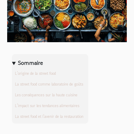
Sommaire
L'origine de la street food
La street food comme laboratoire de goûts
Les conséquences sur la haute cuisine
L'impact sur les tendances alimentaires
La street food et l'avenir de la restauration