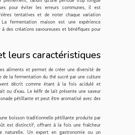
ques pour éviter les erreurs communes, il est
ières tentatives et de noter chaque variation
s. La fermentation maison est une expérience
ir à des créations savoureuses et bénéfiques pour
t leurs caractéristiques
es aliments et permet de créer une diversité de
e de la fermentation du thé sucré par une culture
ouvent décrit comme étant à la fois acidulé et
ait ou d'eau. Le kéfir de lait présente une saveur
imonade pétillante et peut être aromatisé avec des
e boisson traditionnelle pétillante produite par
 est distinctif, offrant à la fois une fraîcheur
nce naturelle. Un expert en gastronomie ou un