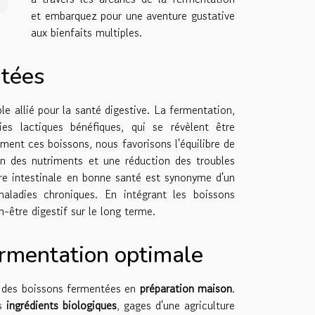
et embarquez pour une aventure gustative
aux bienfaits multiples.
ntées
le allié pour la santé digestive. La fermentation,
ies lactiques bénéfiques, qui se révèlent être
ent ces boissons, nous favorisons l'équilibre de
ion des nutriments et une réduction des troubles
ore intestinale en bonne santé est synonyme d'un
aladies chroniques. En intégrant les boissons
-être digestif sur le long terme.
ermentation optimale
te des boissons fermentées en
préparation maison
.
es
ingrédients biologiques
, gages d'une agriculture