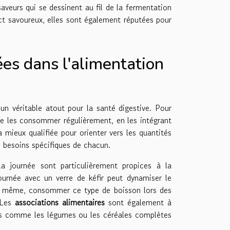
saveurs qui se dessinent au fil de la fermentation
ct savoureux, elles sont également réputées pour
es dans l'alimentation
un véritable atout pour la santé digestive. Pour
e les consommer régulièrement, en les intégrant
a mieux qualifiée pour orienter vers les quantités
 besoins spécifiques de chacun.
a journée sont particulièrement propices à la
urnée avec un verre de kéfir peut dynamiser le
 De même, consommer ce type de boisson lors des
. Les
associations alimentaires
sont également à
res comme les légumes ou les céréales complètes