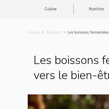
Cuisine
Nutrition
Accueil
Boissons
Les boissons fermentées 
Les boissons 
vers le bien-êt