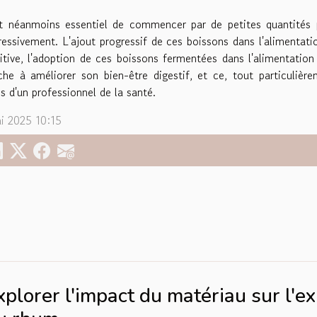
st néanmoins essentiel de commencer par de petites quantités p
ressivement. L'ajout progressif de ces boissons dans l'alimentati
nitive, l'adoption de ces boissons fermentées dans l'alimentatio
che à améliorer son bien-être digestif, et ce, tout particulière
és d'un professionnel de la santé.
i 2025 10:15
xplorer l'impact du matériau sur l'e