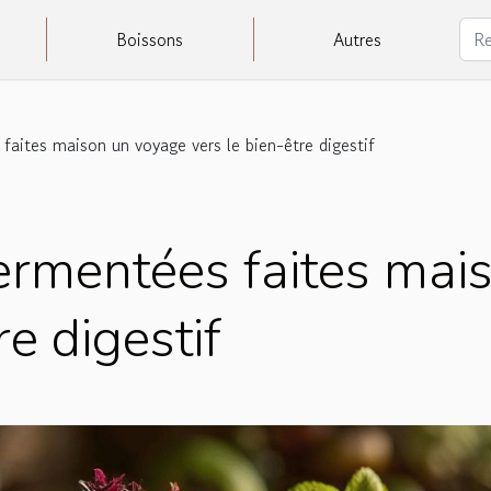
Boissons
Autres
faites maison un voyage vers le bien-être digestif
fermentées faites mai
re digestif