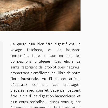
La quête d'un bien-être digestif est un
voyage fascinant, et les boissons
fermentées faites maison en sont les
compagnons privilégiés. Ces élixirs de
santé regorgent de probiotiques naturels,
promettant d'améliorer l'équilibre de notre
flore intestinale. Au fil de cet article,
découvrez comment ces breuvages,
préparés avec soin et patience, peuvent
être la clé d'une digestion harmonieuse et
d'un corps revitalisé. Laissez-vous guider
à travers les arcanes de la fermentation