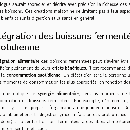
logue saurait apprécier et décrire avec précision la richesse des 
es boissons. Ces créations maison ne se limitent pas à leur aspe
 bienfaits sur la digestion et la santé en général.
tégration des boissons fermenté
otidienne
égration alimentaire
des boissons fermentées peut s'avérer être 
ficier pleinement de leurs
effets bénéfiques
, il est recommandé d
 la
consommation quotidienne
. Un diététicien sera la personne l
es moments de consommation les plus appropriés, en fonction des
s une optique de
synergie alimentaire
, certains moments de l
ommation de boissons fermentées. Par exemple, démarrer la jo
ème digestif et préparer l’organisme à une journée d’activité.
s peut améliorer la digestion grâce à l'action des probiotiques
idérer; associer les boissons fermentées à des fibres alimentai
 maximiser leur efficacité.